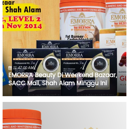
11:47:00 AM
EMORRA Beauty Di Weekend Bazaar,
SACC Mall, Shah Alam Minggu Ini