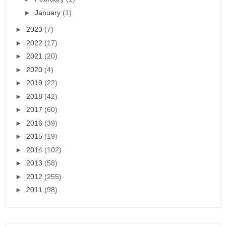
►
January
(1)
►
2023
(7)
►
2022
(17)
►
2021
(20)
►
2020
(4)
►
2019
(22)
►
2018
(42)
►
2017
(60)
►
2016
(39)
►
2015
(19)
►
2014
(102)
►
2013
(58)
►
2012
(255)
►
2011
(98)