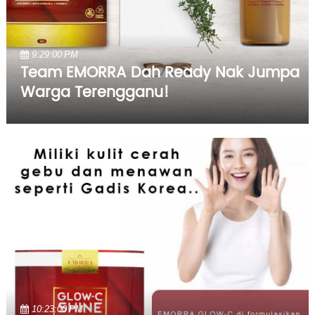
9:29:00 PM
Team EMORRA Dah Ready Nak Jumpa
Warga Terengganu!
10:23:00 PM