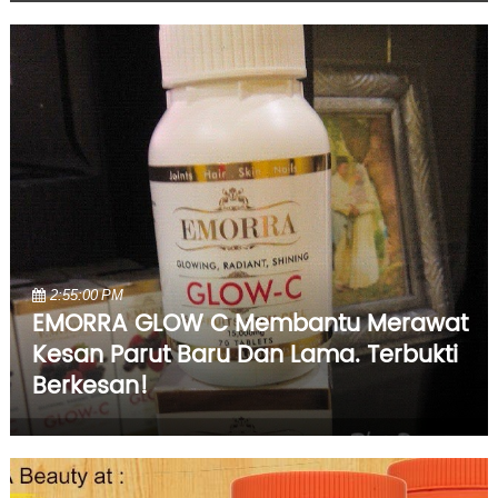
2:55:00 PM
EMORRA GLOW C Membantu Merawat
Kesan Parut Baru Dan Lama. Terbukti
Berkesan!