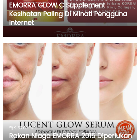
EMORRA GLOW C Supplement
Kesihatan Paling Di Minati Pengguna
Internet
9:33:00 PM
Rakan Niaga EMORRA 2015 Diperlukan