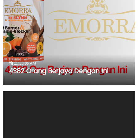
11:33:00 AM
4382 Orang Berjaya Dengan Ini