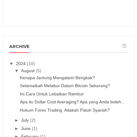
ARCHIVE
▼
2024
(10)
▼
August
(5)
Kenapa Jantung Mengalami Bengkak?
Selamatkah Melabur Dalam Bitcoin Sekarang?
Ini Cara Untuk Lebatkan Rambut
Apa itu Dollar Cost Averaging? Apa yang Anda boleh...
Hukum Forex Trading. Adakah Patuh Syariah?
►
July
(2)
►
June
(1)
►
February
(1)