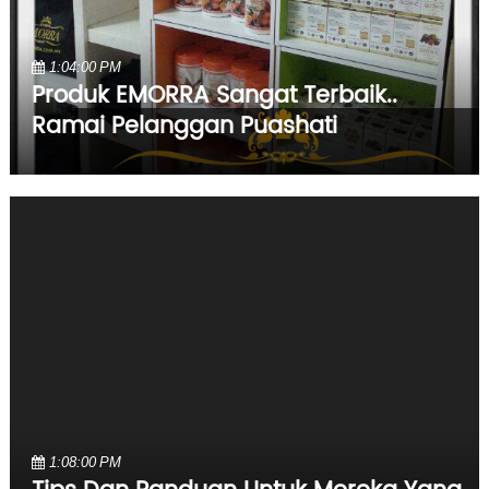
1:04:00 PM
Produk EMORRA Sangat Terbaik..
Ramai Pelanggan Puashati
1:08:00 PM