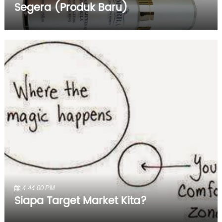
Segera (Produk Baru)
4:44:00 PM
Siapa Target Market Kita?