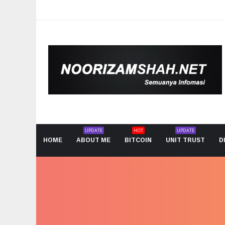
UPDATE
HOT
UPDATE
HOME
ABOUT ME
BITCOIN
UNIT TRUST
D