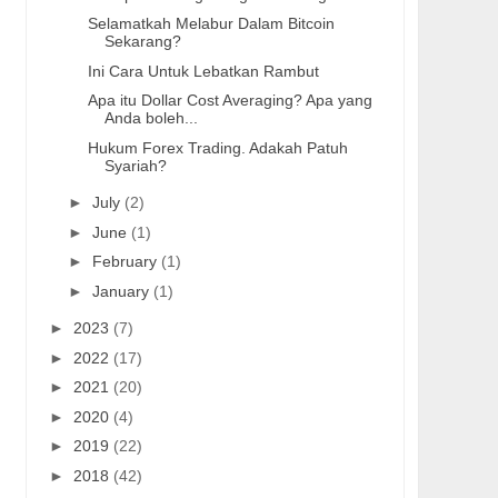
Selamatkah Melabur Dalam Bitcoin
Sekarang?
Ini Cara Untuk Lebatkan Rambut
Apa itu Dollar Cost Averaging? Apa yang
Anda boleh...
Hukum Forex Trading. Adakah Patuh
Syariah?
►
July
(2)
►
June
(1)
►
February
(1)
►
January
(1)
►
2023
(7)
►
2022
(17)
►
2021
(20)
►
2020
(4)
►
2019
(22)
►
2018
(42)