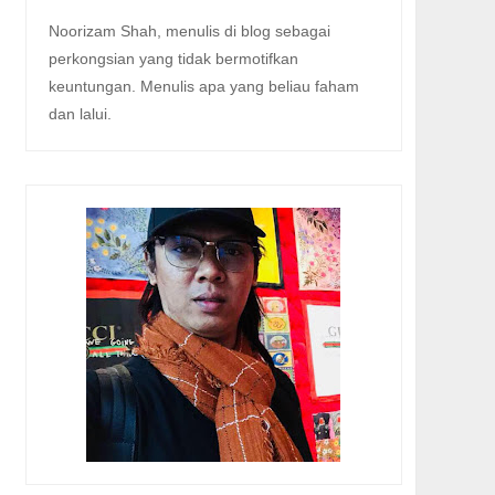
Noorizam Shah, menulis di blog sebagai
perkongsian yang tidak bermotifkan
keuntungan. Menulis apa yang beliau faham
dan lalui.