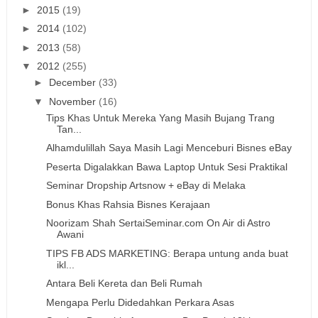
►
2015
(19)
►
2014
(102)
►
2013
(58)
▼
2012
(255)
►
December
(33)
▼
November
(16)
Tips Khas Untuk Mereka Yang Masih Bujang Trang
Tan...
Alhamdulillah Saya Masih Lagi Menceburi Bisnes eBay
Peserta Digalakkan Bawa Laptop Untuk Sesi Praktikal
Seminar Dropship Artsnow + eBay di Melaka
Bonus Khas Rahsia Bisnes Kerajaan
Noorizam Shah SertaiSeminar.com On Air di Astro
Awani
TIPS FB ADS MARKETING: Berapa untung anda buat
ikl...
Antara Beli Kereta dan Beli Rumah
Mengapa Perlu Didedahkan Perkara Asas