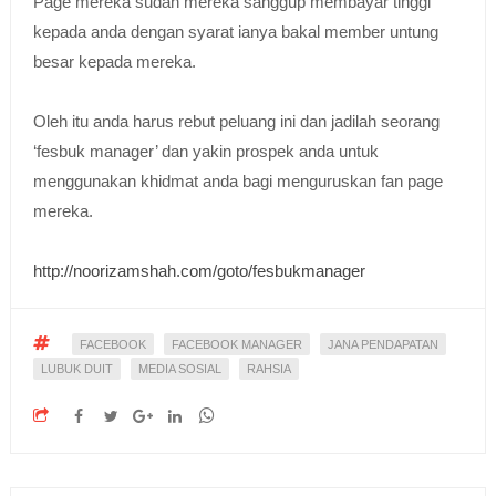
Page mereka sudah mereka sanggup membayar tinggi
kepada anda dengan syarat ianya bakal member untung
besar kepada mereka.
Oleh itu anda harus rebut peluang ini dan jadilah seorang
‘fesbuk manager’ dan yakin prospek anda untuk
menggunakan khidmat anda bagi menguruskan fan page
mereka.
http://noorizamshah.com/goto/fesbukmanager
FACEBOOK
FACEBOOK MANAGER
JANA PENDAPATAN
LUBUK DUIT
MEDIA SOSIAL
RAHSIA