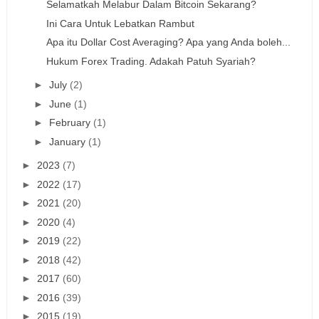
Selamatkah Melabur Dalam Bitcoin Sekarang?
Ini Cara Untuk Lebatkan Rambut
Apa itu Dollar Cost Averaging? Apa yang Anda boleh...
Hukum Forex Trading. Adakah Patuh Syariah?
►
July
(2)
►
June
(1)
►
February
(1)
►
January
(1)
►
2023
(7)
►
2022
(17)
►
2021
(20)
►
2020
(4)
►
2019
(22)
►
2018
(42)
►
2017
(60)
►
2016
(39)
►
2015
(19)