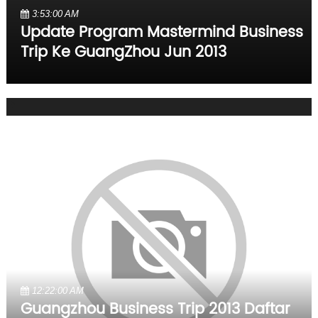
3:53:00 AM
Update Program Mastermind Business
Trip Ke GuangZhou Jun 2013
12:22:00 AM
Guangzhou Business Trip 2013 Daftar