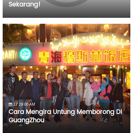
Sekarang!
12:19:00 AM
Cara Mengira Untung Memborong Di
GuangZhou