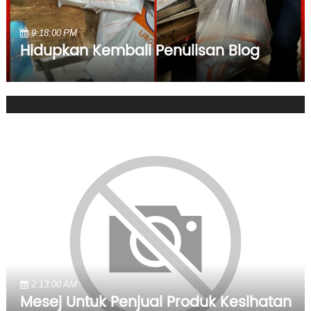
9:18:00 PM
Hidupkan Kembali Penulisan Blog
2:13:00 AM
Mesej Untuk Penjual Produk Kesihatan