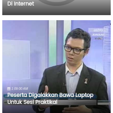
Di Internet
1:09:00 AM
Peserta Digalakkan Bawa Laptop
Untuk Sesi Praktikal