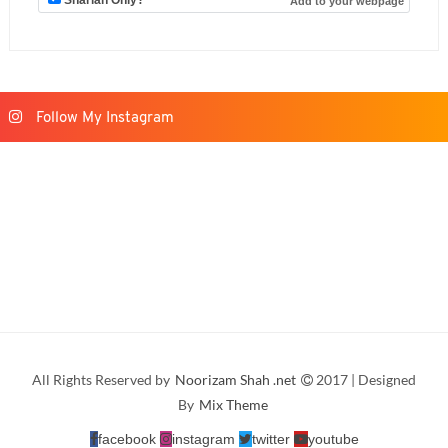
Follow My Instagram
All Rights Reserved by
Noorizam Shah .net
2017 | Designed
By
Mix Theme
facebook
instagram
twitter
youtube