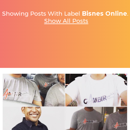
Showing Posts With Label
Bisnes Online
.
Show All Posts