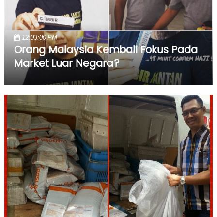
12:03:00 PM
Orang Malaysia Kembali Fokus Pada
Market Luar Negara?