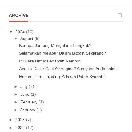
ARCHIVE
▼
2024
(10)
▼
August
(5)
Kenapa Jantung Mengalami Bengkak?
Selamatkah Melabur Dalam Bitcoin Sekarang?
Ini Cara Untuk Lebatkan Rambut
Apa itu Dollar Cost Averaging? Apa yang Anda boleh...
Hukum Forex Trading. Adakah Patuh Syariah?
►
July
(2)
►
June
(1)
►
February
(1)
►
January
(1)
►
2023
(7)
►
2022
(17)