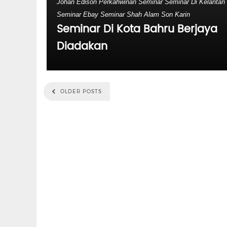
Johan Edison
Perkahwinan
Seminar
Seminar Di Kelantan
Seminar Ebay
Seminar Shah Alam
Son Karin
Seminar Di Kota Bahru Berjaya
Diadakan
OLDER POSTS