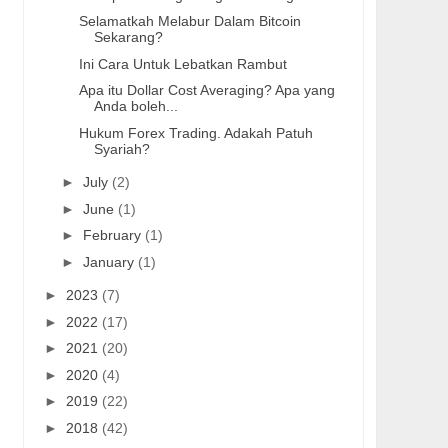
Selamatkah Melabur Dalam Bitcoin
Sekarang?
Ini Cara Untuk Lebatkan Rambut
Apa itu Dollar Cost Averaging? Apa yang
Anda boleh...
Hukum Forex Trading. Adakah Patuh
Syariah?
►
July
(2)
►
June
(1)
►
February
(1)
►
January
(1)
►
2023
(7)
►
2022
(17)
►
2021
(20)
►
2020
(4)
►
2019
(22)
►
2018
(42)