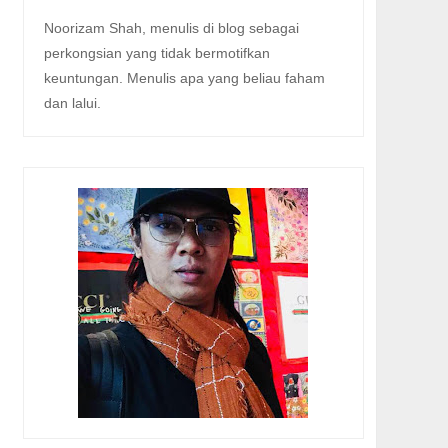
Noorizam Shah, menulis di blog sebagai
perkongsian yang tidak bermotifkan
keuntungan. Menulis apa yang beliau faham
dan lalui.