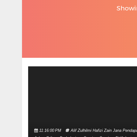
Showi
11:16:00 PM
Alif Zulhilmi
Hafizi Zain
Jana Pendap