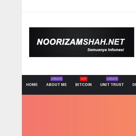
UPDATE
HOT
UPDATE
HOME
ABOUT ME
BITCOIN
UNIT TRUST
D