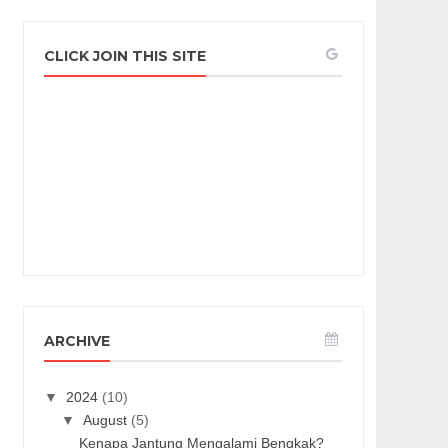
CLICK JOIN THIS SITE
ARCHIVE
▼
2024
(10)
▼
August
(5)
Kenapa Jantung Mengalami Bengkak?