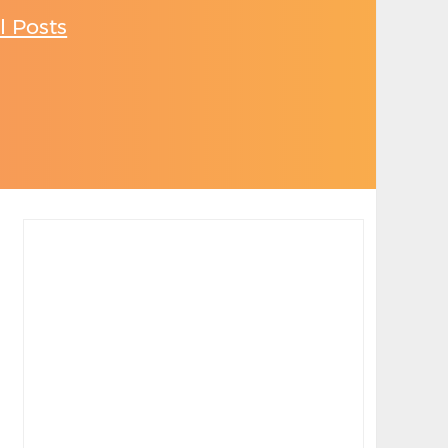
l Posts