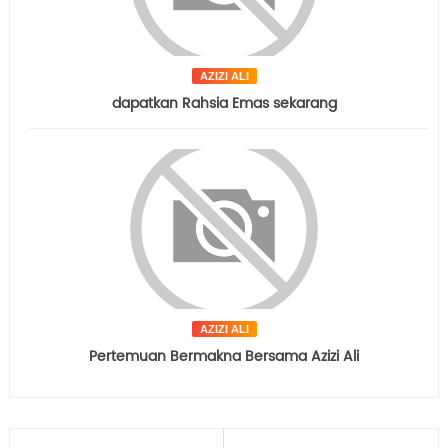
AZIZI ALI
dapatkan Rahsia Emas sekarang
AZIZI ALI
Pertemuan Bermakna Bersama Azizi Ali