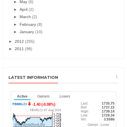
►
May
(6)
►
April
(2)
►
March
(2)
►
February
(8)
►
January
(10)
►
2012
(255)
►
2011
(98)
LATEST INFORMATION