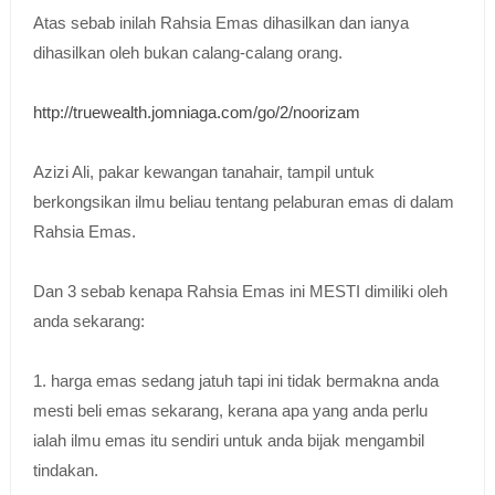
Atas sebab inilah Rahsia Emas dihasilkan dan ianya
dihasilkan oleh bukan calang-calang orang.
http://truewealth.jomniaga.com/go/2/noorizam
Azizi Ali, pakar kewangan tanahair, tampil untuk
berkongsikan ilmu beliau tentang pelaburan emas di dalam
Rahsia Emas.
Dan 3 sebab kenapa Rahsia Emas ini MESTI dimiliki oleh
anda sekarang:
1. harga emas sedang jatuh tapi ini tidak bermakna anda
mesti beli emas sekarang, kerana apa yang anda perlu
ialah ilmu emas itu sendiri untuk anda bijak mengambil
tindakan.