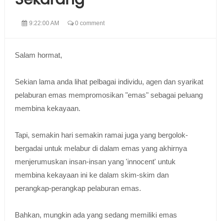
Sekarang
9:22:00 AM
0 comment
Salam hormat,
Sekian lama anda lihat pelbagai individu, agen dan syarikat
pelaburan emas mempromosikan "emas" sebagai peluang
membina kekayaan.
Tapi, semakin hari semakin ramai juga yang bergolok-
bergadai untuk melabur di dalam emas yang akhirnya
menjerumuskan insan-insan yang 'innocent' untuk
membina kekayaan ini ke dalam skim-skim dan
perangkap-perangkap pelaburan emas.
Bahkan, mungkin ada yang sedang memiliki emas