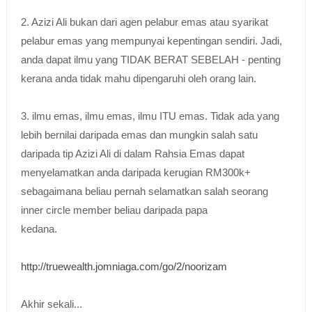
2. Azizi Ali bukan dari agen pelabur emas atau syarikat
pelabur emas yang mempunyai kepentingan sendiri. Jadi,
anda dapat ilmu yang TIDAK BERAT SEBELAH - penting
kerana anda tidak mahu dipengaruhi oleh orang lain.
3. ilmu emas, ilmu emas, ilmu ITU emas. Tidak ada yang
lebih bernilai daripada emas dan mungkin salah satu
daripada tip Azizi Ali di dalam Rahsia Emas dapat
menyelamatkan anda daripada kerugian RM300k+
sebagaimana beliau pernah selamatkan salah seorang
inner circle member beliau daripada papa
kedana.
http://truewealth.jomniaga.com/go/2/noorizam
Akhir sekali...