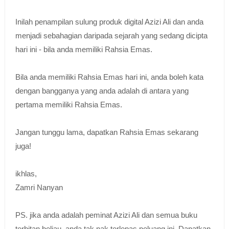
Inilah penampilan sulung produk digital Azizi Ali dan anda
menjadi sebahagian daripada sejarah yang sedang dicipta
hari ini - bila anda memiliki Rahsia Emas.
Bila anda memiliki Rahsia Emas hari ini, anda boleh kata
dengan bangganya yang anda adalah di antara yang
pertama memiliki Rahsia Emas.
Jangan tunggu lama, dapatkan Rahsia Emas sekarang
juga!
ikhlas,
Zamri Nanyan
PS. jika anda adalah peminat Azizi Ali dan semua buku
terbitan beliau, anda tak nak terlepas peluang ini. Dapatkan