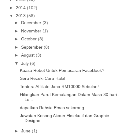
►
2014
(102)
▼
2013
(58)
►
December
(3)
►
November
(1)
►
October
(8)
►
September
(8)
►
August
(3)
▼
July
(6)
Kuasa Robot Untuk Pemasaran FaceBook?
Seru Rezeki Cara Halal
Tentera Affiliate Jana RM10000 Sebulan!
Hilangkan Parut Kemalangan Dalam Masa 30 hari -
Le...
dapatkan Rahsia Emas sekarang
Jawatan Kosong Akaun Eksekutif dan Graphic
Designe...
►
June
(1)