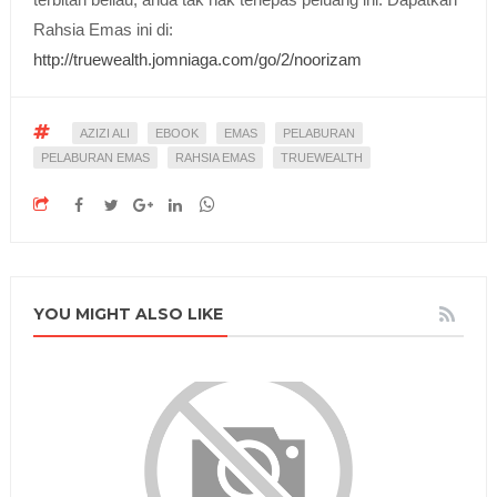
Rahsia Emas ini di:
http://truewealth.jomniaga.com/go/2/noorizam
AZIZI ALI
EBOOK
EMAS
PELABURAN
PELABURAN EMAS
RAHSIA EMAS
TRUEWEALTH
YOU MIGHT ALSO LIKE