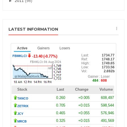
►
2011
(98)
LATEST INFORMATION