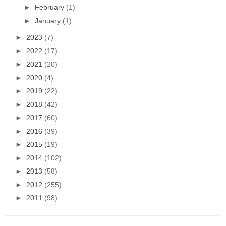
►
February
(1)
►
January
(1)
►
2023
(7)
►
2022
(17)
►
2021
(20)
►
2020
(4)
►
2019
(22)
►
2018
(42)
►
2017
(60)
►
2016
(39)
►
2015
(19)
►
2014
(102)
►
2013
(58)
►
2012
(255)
►
2011
(98)