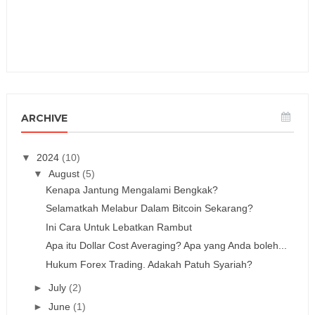
ARCHIVE
▼
2024
(10)
▼
August
(5)
Kenapa Jantung Mengalami Bengkak?
Selamatkah Melabur Dalam Bitcoin Sekarang?
Ini Cara Untuk Lebatkan Rambut
Apa itu Dollar Cost Averaging? Apa yang Anda boleh...
Hukum Forex Trading. Adakah Patuh Syariah?
►
July
(2)
►
June
(1)