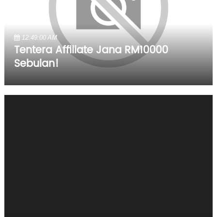
12:49:00 AM
Tentera Affiliate Jana RM10000
Sebulan!