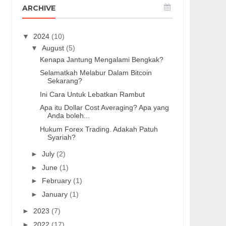
ARCHIVE
▼
2024
(10)
▼
August
(5)
Kenapa Jantung Mengalami Bengkak?
Selamatkah Melabur Dalam Bitcoin
Sekarang?
Ini Cara Untuk Lebatkan Rambut
Apa itu Dollar Cost Averaging? Apa yang
Anda boleh...
Hukum Forex Trading. Adakah Patuh
Syariah?
►
July
(2)
►
June
(1)
►
February
(1)
►
January
(1)
►
2023
(7)
►
2022
(17)