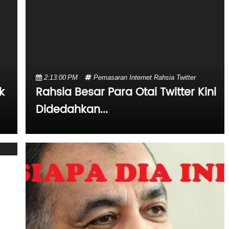
2:13:00 PM
Pemasaran Internet
Rahsia
Twitter
k
Rahsia Besar Para Otai Twitter Kini
Didedahkan...