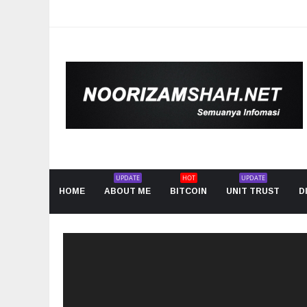
UPDATE
HOT
UPDATE
HOME
ABOUT ME
BITCOIN
UNIT TRUST
D