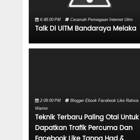
6:48:00 PM
Ceramah
Perniagaan Internet
Uitm
Talk Di UiTM Bandaraya Melaka
2:09:00 PM
Blogger
Ebook
Facebook
Like
Rahsia
Warrior
Teknik Terbaru Paling Otai Untuk
Dapatkan Trafik Percuma Dan
Facebook Like Tanpa Had &