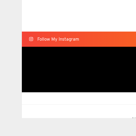
Follow My Instagram
Al