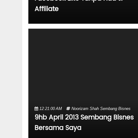
Affiliate
12:21:00 AM
Noorizam Shah
Sembang Bisnes
9hb April 2013 Sembang Bisnes
Bersama Saya